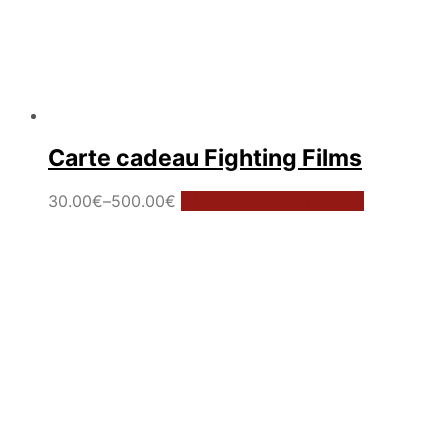
Carte cadeau Fighting Films
30.00
€
–
500.00
€
Sélectionnez le montant