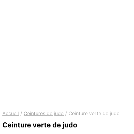
Accueil
/
Ceintures de judo
/
Ceinture verte de judo
Ceinture verte de judo