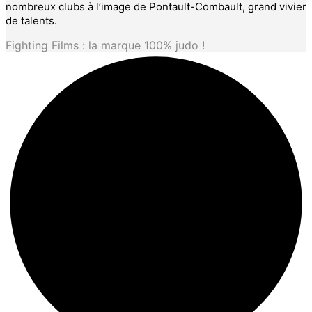
nombreux clubs à l’image de Pontault-Combault, grand vivier
de talents.
Fighting Films : la marque 100% judo !