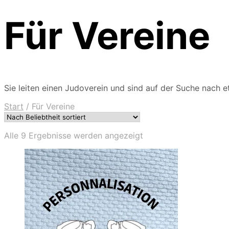
Für Vereine
Sie leiten einen Judoverein und sind auf der Suche nach e
Start
/
Für Vereine
Nach
Alle 9 Ergebnisse werden angezeigt
Beliebtheit
sortiert