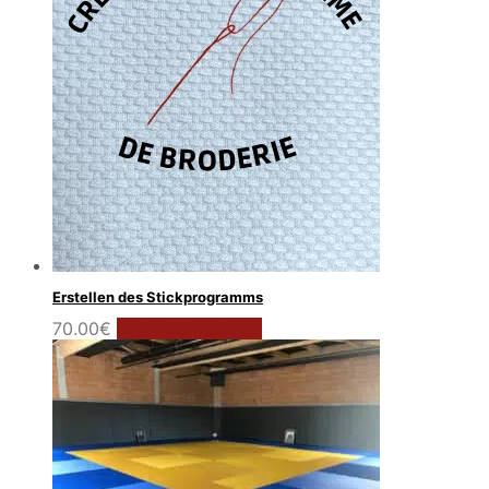
Erstellen des Stickprogramms
70.00
€
In den Warenkorb