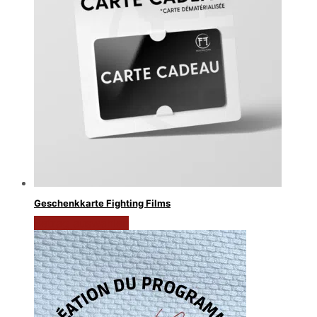
Geschenkkarte Fighting Films
Betrag auswählen