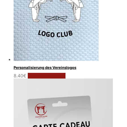
Personalisierung des Vereinslogos
8.40
€
In den Warenkorb