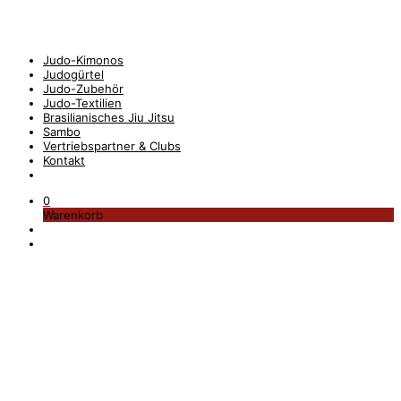
Judo-Kimonos
Judogürtel
Judo-Zubehör
Judo-Textilien
Brasilianisches Jiu Jitsu
Sambo
Vertriebspartner & Clubs
Kontakt
0
Warenkorb