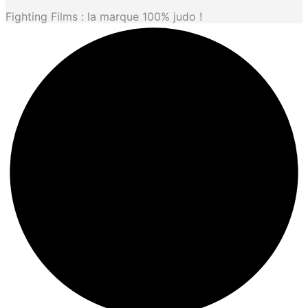
Fighting Films : la marque 100% judo !