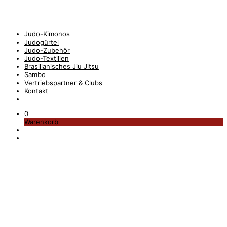
Judo-Kimonos
Judogürtel
Judo-Zubehör
Judo-Textilien
Brasilianisches Jiu Jitsu
Sambo
Vertriebspartner & Clubs
Kontakt
0
Warenkorb