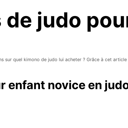
 de judo pou
ns sur quel kimono de judo lui acheter ? Grâce à cet articl
r enfant novice en jud