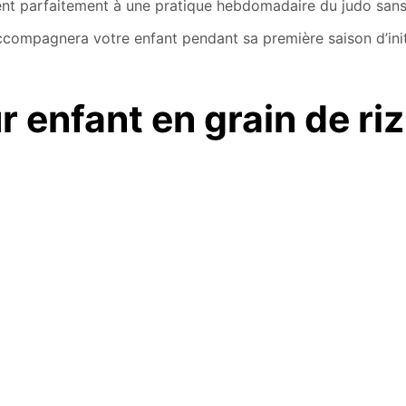
vient parfaitement à une pratique hebdomadaire du judo sa
compagnera votre enfant pendant sa première saison d’init
 enfant en grain de riz