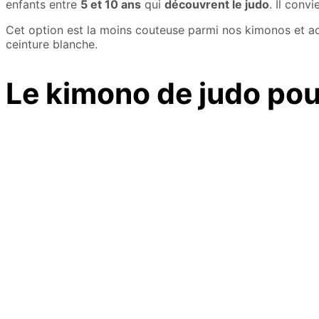
enfants entre
5 et 10 ans
qui
découvrent le judo
. Il con
Cet option est la moins couteuse parmi nos kimonos et ac
ceinture blanche.
Le kimono de judo pour