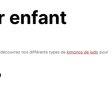
r enfant
e découvrez nos différents types de
kimonos de judo
pour
o