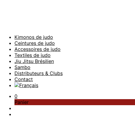
Kimonos de judo
Ceintures de judo
Accessoires de judo
Textiles de judo
Jiu Jitsu Brésilien
Sambo
Distributeurs & Clubs
Contact
0
Panier