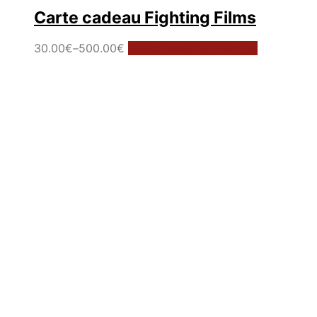
Carte cadeau Fighting Films
30.00
€
–
500.00
€
Sélectionnez le montant