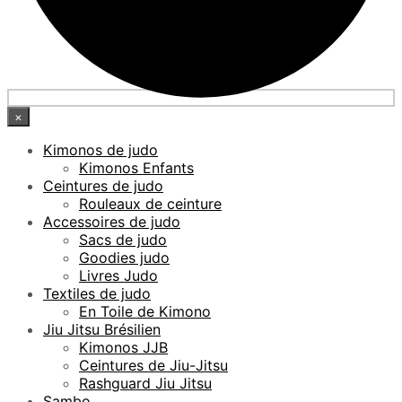
×
Kimonos de judo
Kimonos Enfants
Ceintures de judo
Rouleaux de ceinture
Accessoires de judo
Sacs de judo
Goodies judo
Livres Judo
Textiles de judo
En Toile de Kimono
Jiu Jitsu Brésilien
Kimonos JJB
Ceintures de Jiu-Jitsu
Rashguard Jiu Jitsu
Sambo