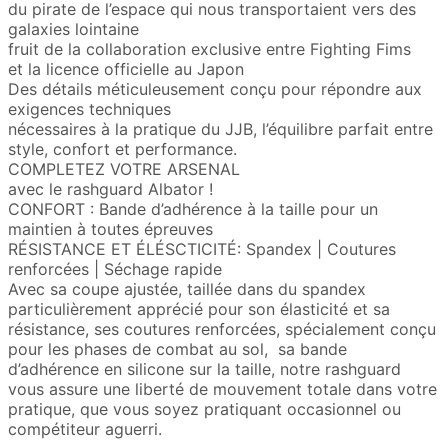
du pirate de l’espace qui nous transportaient vers des
galaxies lointaine
fruit de la collaboration exclusive entre Fighting Fims
et la licence officielle au Japon
Des détails méticuleusement conçu pour répondre aux
exigences techniques
nécessaires à la pratique du JJB, l’équilibre parfait entre
style, confort et performance.
COMPLETEZ VOTRE ARSENAL
avec le rashguard Albator !
CONFORT : Bande d’adhérence à la taille pour un
maintien à toutes épreuves
RÉSISTANCE ET ÉLÉSCTICITÉ: Spandex | Coutures
renforcées | Séchage rapide
Avec sa coupe ajustée, taillée dans du spandex
particulièrement apprécié pour son élasticité et sa
résistance, ses coutures renforcées, spécialement conçu
pour les phases de combat au sol, sa bande
d’adhérence en silicone sur la taille, notre rashguard
vous assure une liberté de mouvement totale dans votre
pratique, que vous soyez pratiquant occasionnel ou
compétiteur aguerri.