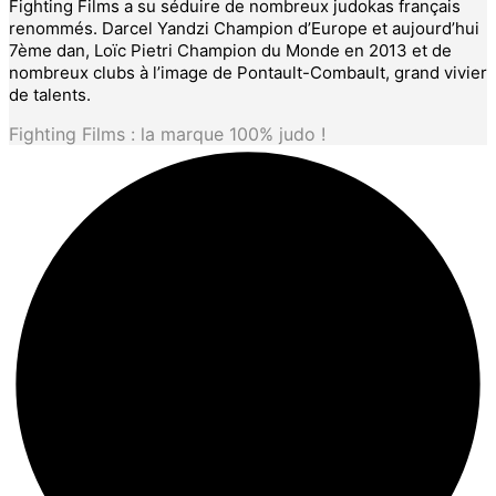
Fighting Films a su séduire de nombreux judokas français
renommés. Darcel Yandzi Champion d’Europe et aujourd’hui
7ème dan, Loïc Pietri Champion du Monde en 2013 et de
nombreux clubs à l’image de Pontault-Combault, grand vivier
de talents.
Fighting Films : la marque 100% judo !