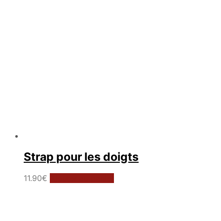
Strap pour les doigts
11.90
€
Ajouter au panier