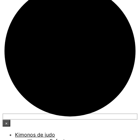
×
Kimonos de judo