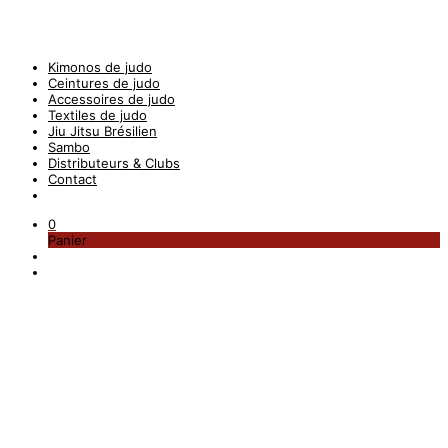
Kimonos de judo
Ceintures de judo
Accessoires de judo
Textiles de judo
Jiu Jitsu Brésilien
Sambo
Distributeurs & Clubs
Contact
0
Panier