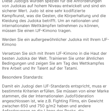
Diese Judogis wurden speziell für die Anforderungen
von Judokas auf hohem Niveau entwickelt und sind ein
sicherer Wert. Judo ist eine sehr kodifizierte
Kampfkunst, was die Gesten, die Körperhaltung und die
Kleidung des Judoka betrifft. Um an nationalen und
internationalen Wettkämpfen teilnehmen zu können,
müssen Sie einen IJF-Kimono tragen.
Werden Sie ein außergewöhnlicher Judoka mit Ihrem IJF-
Kimono
Versetzen Sie sich mit Ihrem IJF-Kimono in die Haut der
besten Judoka der Welt. Trainieren Sie unter ähnlichen
Bedingungen und zeigen Sie am Tag des Wettkampfes
Ihre Arbeit und Ihr Talent auf der Tatami.
Besondere Standards:
Damit ein Judogi den IJF-Standards entspricht, muss er
bestimmte Kriterien erfüllen. Sie müssen von einer Marke
stammen, die der Internationalen Judoföderation
angeschlossen ist, wie z.B. Fighting Films, ein Gewicht
zwischen 650 und 750 g/m2 haben und andere
Anforderungen an die Länge des Rocks, die