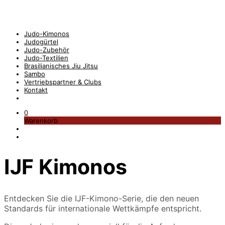
Judo-Kimonos
Judogürtel
Judo-Zubehör
Judo-Textilien
Brasilianisches Jiu Jitsu
Sambo
Vertriebspartner & Clubs
Kontakt
0
Warenkorb
IJF Kimonos
Entdecken Sie die IJF-Kimono-Serie, die den neuen
Standards für internationale Wettkämpfe entspricht.