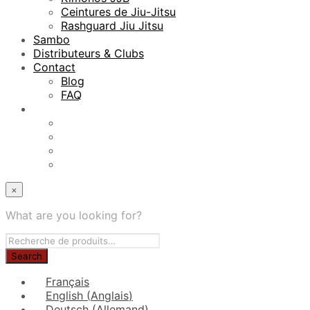
Ceintures de Jiu-Jitsu
Rashguard Jiu Jitsu
Sambo
Distributeurs & Clubs
Contact
Blog
FAQ
×
What are you looking for?
Français
English
(
Anglais
)
Deutsch
(
Allemand
)