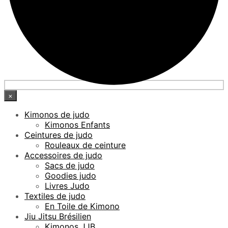
×
Kimonos de judo
Kimonos Enfants
Ceintures de judo
Rouleaux de ceinture
Accessoires de judo
Sacs de judo
Goodies judo
Livres Judo
Textiles de judo
En Toile de Kimono
Jiu Jitsu Brésilien
Kimonos JJB