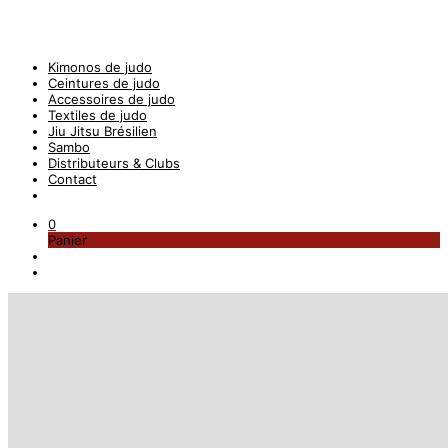
Kimonos de judo
Ceintures de judo
Accessoires de judo
Textiles de judo
Jiu Jitsu Brésilien
Sambo
Distributeurs & Clubs
Contact
0
Panier