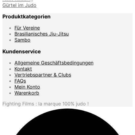
Gürtel im Judo
Produktkategorien
Für Vereine
Brasilianisches Jiu-Jitsu
Sambo
Kundenservice
Allgemeine Geschäftsbedingungen
Kontakt
Vertriebspartner & Clubs
FAQs
Mein Konto
Warenkorb
Fighting Films : la marque 100% judo !