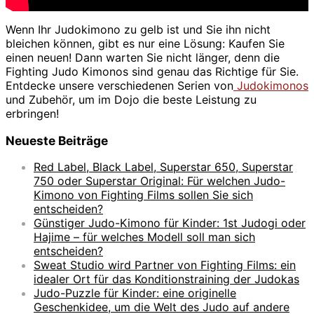
Wenn Ihr Judokimono zu gelb ist und Sie ihn nicht
bleichen können, gibt es nur eine Lösung: Kaufen Sie
einen neuen! Dann warten Sie nicht länger, denn die
Fighting Judo Kimonos sind genau das Richtige für Sie.
Entdecke unsere verschiedenen Serien von
Judokimonos
und Zubehör, um im Dojo die beste Leistung zu
erbringen!
Neueste Beiträge
Red Label, Black Label, Superstar 650, Superstar
750 oder Superstar Original: Für welchen Judo-
Kimono von Fighting Films sollen Sie sich
entscheiden?
Günstiger Judo-Kimono für Kinder: 1st Judogi oder
Hajime – für welches Modell soll man sich
entscheiden?
Sweat Studio wird Partner von Fighting Films: ein
idealer Ort für das Konditionstraining der Judokas
Judo-Puzzle für Kinder: eine originelle
Geschenkidee, um die Welt des Judo auf andere