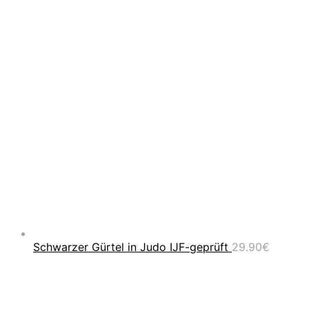
Schwarzer Gürtel in Judo IJF-geprüft
29.90
€