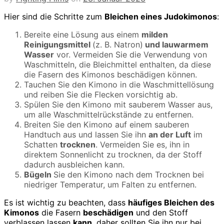
Hier sind die Schritte zum
Bleichen eines Judokimonos
:
Bereite eine Lösung aus einem
milden
Reinigungsmittel
(z. B. Natron)
und lauwarmem
Wasser
vor. Vermeiden Sie die Verwendung von
Waschmitteln, die Bleichmittel enthalten, da diese
die Fasern des Kimonos beschädigen können.
Tauchen Sie den Kimono in die Waschmittellösung
und reiben Sie die Flecken vorsichtig ab.
Spülen Sie den Kimono mit sauberem Wasser aus,
um alle Waschmittelrückstände zu entfernen.
Breiten Sie den Kimono auf einem sauberen
Handtuch aus und lassen Sie ihn
an der Luft
im
Schatten
trocknen
. Vermeiden Sie es, ihn in
direktem Sonnenlicht zu trocknen, da der Stoff
dadurch ausbleichen kann.
Bügeln
Sie den Kimono nach dem Trocknen bei
niedriger Temperatur, um Falten zu entfernen.
Es ist wichtig zu beachten, dass
häufiges Bleichen des
Kimonos
die Fasern
beschädigen
und den Stoff
verblassen lassen
kann
, daher sollten Sie ihn nur bei