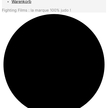
Warenkorb
Fighting Films : la marque 100% judo !