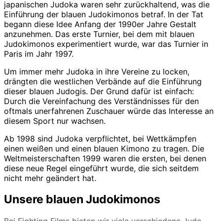
japanischen Judoka waren sehr zurückhaltend, was die
Einführung der blauen Judokimonos betraf. In der Tat
begann diese Idee Anfang der 1990er Jahre Gestalt
anzunehmen. Das erste Turnier, bei dem mit blauen
Judokimonos experimentiert wurde, war das Turnier in
Paris im Jahr 1997.
Um immer mehr Judoka in ihre Vereine zu locken,
drängten die westlichen Verbände auf die Einführung
dieser blauen Judogis. Der Grund dafür ist einfach:
Durch die Vereinfachung des Verständnisses für den
oftmals unerfahrenen Zuschauer würde das Interesse an
diesem Sport nur wachsen.
Ab 1998 sind Judoka verpflichtet, bei Wettkämpfen
einen weißen und einen blauen Kimono zu tragen. Die
Weltmeisterschaften 1999 waren die ersten, bei denen
diese neue Regel eingeführt wurde, die sich seitdem
nicht mehr geändert hat.
Unsere blauen Judokimonos
Bei Fighting Films bieten wir viele verschiedene Judo-