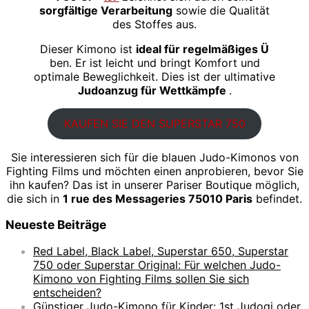
sorgfältige Verarbeitung
sowie die Qualität
des Stoffes aus.
Dieser Kimono ist
ideal für regelmäßiges Ü
ben. Er ist leicht und bringt Komfort und
optimale Beweglichkeit. Dies ist der ultimative
Judoanzug für Wettkämpfe
.
KAUFEN SIE DEN SUPERSTAR 750
Sie interessieren sich für die blauen Judo-Kimonos von
Fighting Films und möchten einen anprobieren, bevor Sie
ihn kaufen? Das ist in unserer Pariser Boutique möglich,
die sich in
1 rue des Messageries 75010 Paris
befindet.
Neueste Beiträge
Red Label, Black Label, Superstar 650, Superstar
750 oder Superstar Original: Für welchen Judo-
Kimono von Fighting Films sollen Sie sich
entscheiden?
Günstiger Judo-Kimono für Kinder: 1st Judogi oder