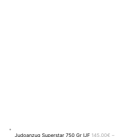
Judoanzug Superstar 750 Gr IJF
145.00
€
–