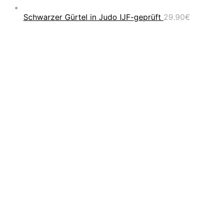
Schwarzer Gürtel in Judo IJF-geprüft
29.90
€