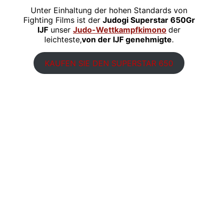
Unter Einhaltung der hohen Standards von
Fighting Films ist der
Judogi Superstar 650Gr
IJF
unser
Judo-Wettkampfkimono
der
leichteste,
von der IJF genehmigte
.
KAUFEN SIE DEN SUPERSTAR 650