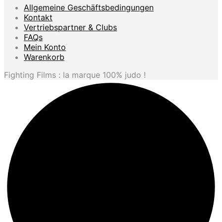
Allgemeine Geschäftsbedingungen
Kontakt
Vertriebspartner & Clubs
FAQs
Mein Konto
Warenkorb
Fighting Films : la marque 100% judo !