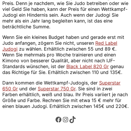
Preis. Denn je nachdem, wie Sie Judo betreiben oder wie
viel Geld Sie haben, kann der Preis für einen Wettkampf-
Judogi ein Hindernis sein. Auch wenn der Judogi Sie
mehr als ein Jahr lang begleiten kann, ist das eine
beträchtliche Summe.
Wenn Sie ein kleines Budget haben und gerade erst mit
Judo anfangen, zögern Sie nicht, unseren
Red Label
Judogi
zu wählen. Erhältlich zwischen 55 und 89 €.
Wenn Sie mehrmals pro Woche trainieren und einen
Kimono von besserer Qualität, aber nicht nach IJF-
Standards wünschen, ist der
Black Label 820 Gr
genau
das Richtige für Sie. Erhältlich zwischen 110 und 135€.
Dann kommen die Wettkampf-Judogis, der
Superstar
650 Gr
und der
Superstar 750 Gr
. Sie sind in zwei
Farben erhältlich, weiß und blau. Ihr Preis variiert je nach
Größe und Farbe. Rechnen Sie mit etwa 15 € mehr für
einen blauen Judogi. Erhältlich zwischen 145€ und 220€.
Facebook
Instagram
TikTok