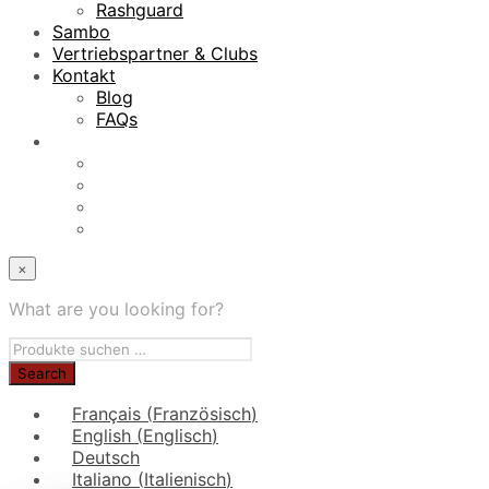
Rashguard
Sambo
Vertriebspartner & Clubs
Kontakt
Blog
FAQs
×
What are you looking for?
Français
(
Französisch
)
English
(
Englisch
)
Deutsch
Italiano
(
Italienisch
)