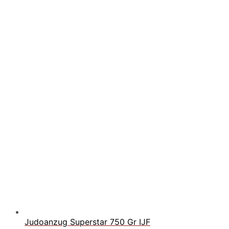
160.00€
Judoanzug Superstar 750 Gr IJF