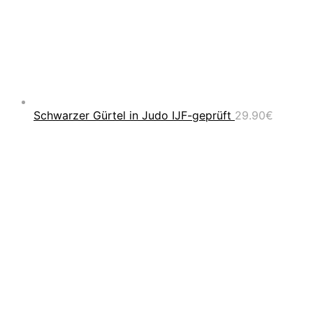
Schwarzer Gürtel in Judo IJF-geprüft
29.90
€