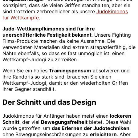
konzipiert, dass sie vielen Griffen standhalten, aber sie
sind trotzdem zerbrechlicher als unsere
Judokimonos
für Wettkämpfe
.
Judo-Wettkampfkimonos sind für ihre
unerschütterliche Festigkeit bekannt
. Unsere Fighting
Films-Produkte machen da keine Ausnahme. Die
verwendeten Materialien sind extrem strapazierfähig, die
Nähte ebenfalls, so dass es fast unmöglich ist, einen
Wettkampf-Judogi zu zerreißen.
Wenn Sie ein hohes
Trainingspensum
absolvieren und
Ihre Randoris so stark sind, brauchen Sie einen
Wettkampf-Judogi, damit er den wiederholten Griffen
Ihrer Gegner standhält.
Der Schnitt und das Design
Judokimonos für Anfänger haben meist einen
lockeren
Schnitt
, der viel
Bewegungsfreiheit
bietet. Diese Wahl
wurde getroffen, um
das Erlernen der Judotechniken
ohne Bewegungseinschränkungen zu
erleichtern
. Aber