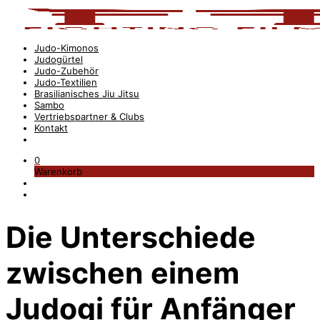
Judo-Kimonos
Judogürtel
Judo-Zubehör
Judo-Textilien
Brasilianisches Jiu Jitsu
Sambo
Vertriebspartner & Clubs
Kontakt
0
Warenkorb
Die Unterschiede
zwischen einem
Judogi für Anfänger