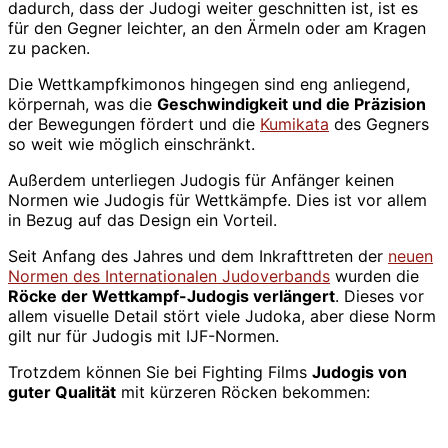
dadurch, dass der Judogi weiter geschnitten ist, ist es
für den Gegner leichter, an den Ärmeln oder am Kragen
zu packen.
Die Wettkampfkimonos hingegen sind eng anliegend,
körpernah, was die
Geschwindigkeit und die Präzision
der Bewegungen fördert und die
Kumikata
des Gegners
so weit wie möglich einschränkt.
Außerdem unterliegen Judogis für Anfänger keinen
Normen wie Judogis für Wettkämpfe. Dies ist vor allem
in Bezug auf das Design ein Vorteil.
Seit Anfang des Jahres und dem Inkrafttreten der
neuen
Normen des Internationalen Judoverbands
wurden die
Röcke der Wettkampf-Judogis verlängert
. Dieses vor
allem visuelle Detail stört viele Judoka, aber diese Norm
gilt nur für Judogis mit IJF-Normen.
Trotzdem können Sie bei Fighting Films
Judogis von
guter Qualität
mit kürzeren Röcken bekommen: