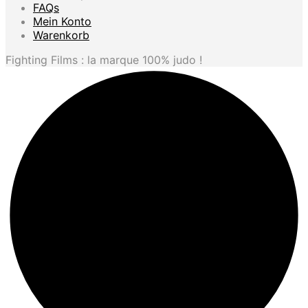
FAQs
Mein Konto
Warenkorb
Fighting Films : la marque 100% judo !