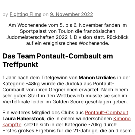
by
Fighting Films
on
9. November 2022
Am Wochenende vom 5. bis 6. November fanden im
Sportpalast von Toulon die französischen
Judomeisterschaften 2022 1. Division statt. Rückblick
auf ein ereignisreiches Wochenende.
Das Team Pontault-Combault am
Treffpunkt
1 Jahr nach dem Titelgewinn von
Manon Urdiales
in der
Kategorie -48kg wurde die Judoka aus Pontault-
Combault von ihren Gegnerinnen erwartet. Nach einem
sehr guten Start in den Wettbewerb musste sie sich im
Viertelfinale leider im Golden Score geschlagen geben.
Ein weiteres Mitglied des Clubs aus
Pontault-Combault
,
Laura Haberstock
, die in einem wunderschönen
Kimono
kämpfte
, setzte sich in der Kategorie -70kg durch!
Erstes großes Ergebnis für die 21-Jährige, die an diesem