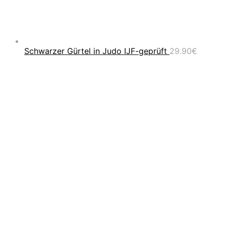
Schwarzer Gürtel in Judo IJF-geprüft
29.90
€