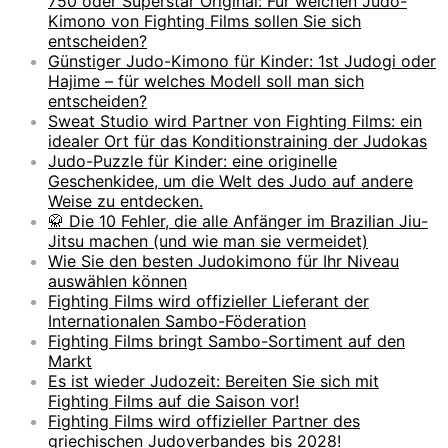
750 oder Superstar Original: Für welchen Judo-
Kimono von Fighting Films sollen Sie sich
entscheiden?
Günstiger Judo-Kimono für Kinder: 1st Judogi oder
Hajime – für welches Modell soll man sich
entscheiden?
Sweat Studio wird Partner von Fighting Films: ein
idealer Ort für das Konditionstraining der Judokas
Judo-Puzzle für Kinder: eine originelle
Geschenkidee, um die Welt des Judo auf andere
Weise zu entdecken.
🥋 Die 10 Fehler, die alle Anfänger im Brazilian Jiu-
Jitsu machen (und wie man sie vermeidet)
Wie Sie den besten Judokimono für Ihr Niveau
auswählen können
Fighting Films wird offizieller Lieferant der
Internationalen Sambo-Föderation
Fighting Films bringt Sambo-Sortiment auf den
Markt
Es ist wieder Judozeit: Bereiten Sie sich mit
Fighting Films auf die Saison vor!
Fighting Films wird offizieller Partner des
griechischen Judoverbandes bis 2028!