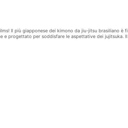
Films! Il più giapponese dei kimono da jiu-jitsu brasiliano è
e e progettato per soddisfare le aspettative dei jujitsuka. I