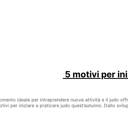
5 motivi per ini
omento ideale per intraprendere nuove attività e il judo of
ivi per iniziare a praticare judo quest’autunno. Dallo svilupp