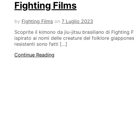
Fighting Films
by
Fighting Films
on
7 Luglio 2023
Scoprite il kimono da jiu-jitsu brasiliano di Fighting 
ispirato ai nomi delle creature del folklore giappones
resistenti sono fatti […]
Continue Reading