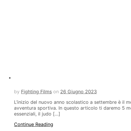
by
Fighting Films
on
26 Giugno 2023
L’inizio del nuovo anno scolastico a settembre è il m
avventura sportiva. In questo articolo ti daremo 5 mot
essenziali, il judo […]
Continue Reading