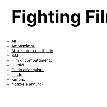
Fighting Fi
All
Ambasciatori
Attrezzatura per il judo
BJJ
Film di combattimento
Giudici
Guida all'acquisto
il judo
Kimono
Notizie e annunci