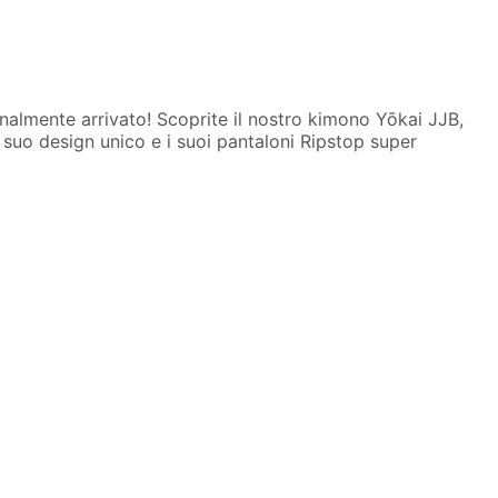
 finalmente arrivato! Scoprite il nostro kimono Yōkai JJB,
l suo design unico e i suoi pantaloni Ripstop super