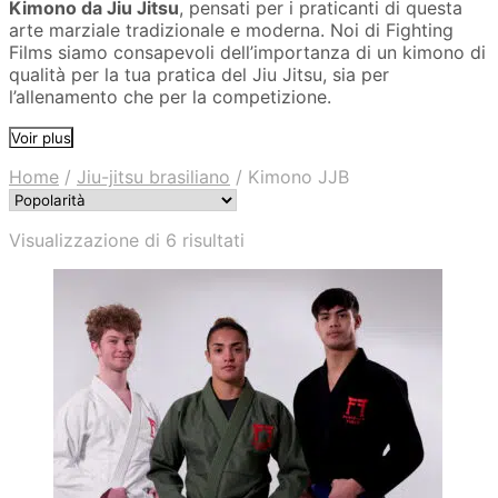
Kimono da Jiu Jitsu
, pensati per i praticanti di questa
arte marziale tradizionale e moderna. Noi di Fighting
Films siamo consapevoli dell’importanza di un kimono di
qualità per la tua pratica del Jiu Jitsu, sia per
l’allenamento che per la competizione.
Voir plus
Home
/
Jiu-jitsu brasiliano
/
Kimono JJB
Popolarità
Visualizzazione di 6 risultati