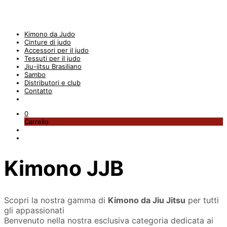
Kimono da Judo
Cinture di judo
Accessori per il judo
Tessuti per il judo
Jiu-jitsu Brasiliano
Sambo
Distributori e club
Contatto
0
Carrello
Kimono JJB
Scopri la nostra gamma di
Kimono da Jiu Jitsu
per tutti
gli appassionati
Benvenuto nella nostra esclusiva categoria dedicata ai