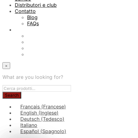
Distributori e club
Contatto
Blog
FAQs
×
What are you looking for?
Français
(
Francese
)
English
(
Inglese
)
Deutsch
(
Tedesco
)
Italiano
Español
(
Spagnolo
)