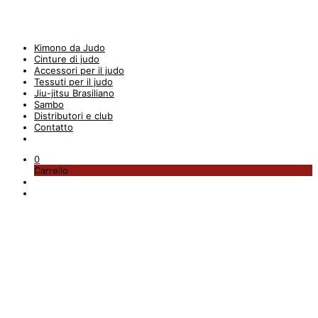
Kimono da Judo
Cinture di judo
Accessori per il judo
Tessuti per il judo
Jiu-jitsu Brasiliano
Sambo
Distributori e club
Contatto
0
Carrello