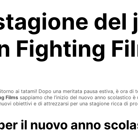
stagione del 
n Fighting Fi
itorno ai tatami! Dopo una meritata pausa estiva, è ora di to
ng Films
sappiamo che l’inizio del nuovo anno scolastico è un
uovi obiettivi e di attrezzarsi per una stagione ricca di pro
 per il nuovo anno scol