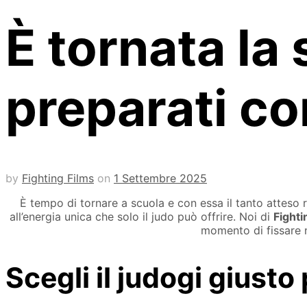
È tornata la 
preparati co
by
Fighting Films
on
1 Settembre 2025
È tempo di tornare a scuola e con essa il tanto atteso r
all’energia unica che solo il judo può offrire. Noi di
Fighti
momento di fissare n
Scegli il judogi giusto