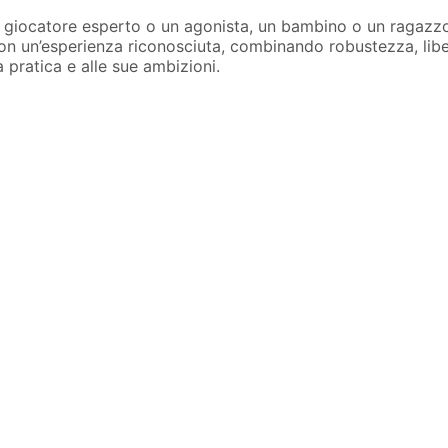
, un giocatore esperto o un agonista, un bambino o un ragaz
on un’esperienza riconosciuta, combinando robustezza, libe
pratica e alle sue ambizioni.