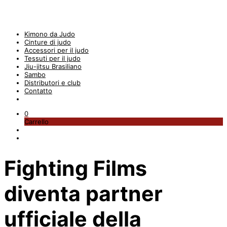
Kimono da Judo
Cinture di judo
Accessori per il judo
Tessuti per il judo
Jiu-jitsu Brasiliano
Sambo
Distributori e club
Contatto
0
Carrello
Fighting Films
diventa partner
ufficiale della