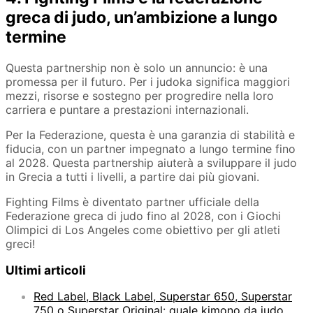
greca di judo, un’ambizione a lungo
termine
Questa partnership non è solo un annuncio: è una
promessa per il futuro. Per i judoka significa maggiori
mezzi, risorse e sostegno per progredire nella loro
carriera e puntare a prestazioni internazionali.
Per la Federazione, questa è una garanzia di stabilità e
fiducia, con un partner impegnato a lungo termine fino
al 2028. Questa partnership aiuterà a sviluppare il judo
in Grecia a tutti i livelli, a partire dai più giovani.
Fighting Films è diventato partner ufficiale della
Federazione greca di judo fino al 2028, con i Giochi
Olimpici di Los Angeles come obiettivo per gli atleti
greci!
Ultimi articoli
Red Label, Black Label, Superstar 650, Superstar
750 o Superstar Original: quale kimono da judo