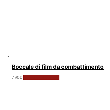
Boccale di film da combattimento
7.90
€
Aggiungi al carrello