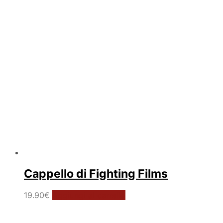
Cappello di Fighting Films
19.90
€
Aggiungi al carrello