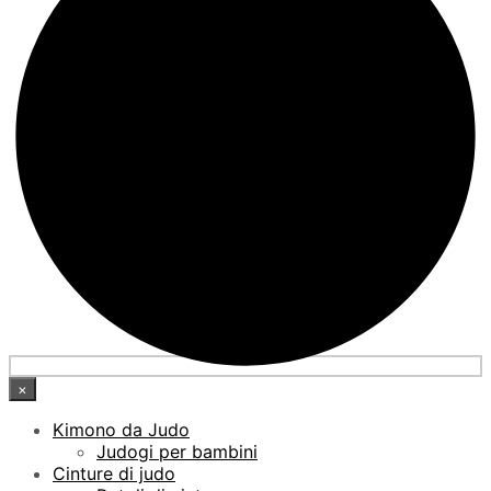
×
Kimono da Judo
Judogi per bambini
Cinture di judo