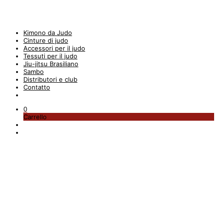
Kimono da Judo
Cinture di judo
Accessori per il judo
Tessuti per il judo
Jiu-jitsu Brasiliano
Sambo
Distributori e club
Contatto
0
Carrello