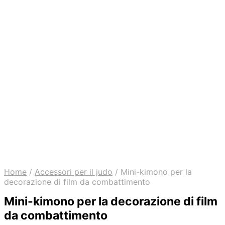
Home
/
Accessori per il judo
/
Mini-kimono per la
decorazione di film da combattimento
Mini-kimono per la decorazione di film
da combattimento