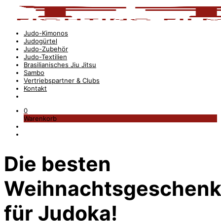
Judo-Kimonos
Judogürtel
Judo-Zubehör
Judo-Textilien
Brasilianisches Jiu Jitsu
Sambo
Vertriebspartner & Clubs
Kontakt
0
Warenkorb
Die besten
Weihnachtsgeschen
für Judoka!