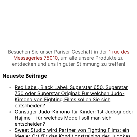
Besuchen Sie unser Pariser Geschäft in der
1 rue des
Messageries 75010
, um alle unsere Produkte zu
entdecken und uns in guter Stimmung zu treffen!
Neueste Beiträge
Red Label, Black Label, Superstar 650, Superstar
750 oder Superstar Original: Für welchen Judo-
Kimono von Fighting Films sollen Sie sich
entscheiden?
Günstiger Judo-Kimono für Kinder: 1st Judogi oder
Hajime – für welches Modell soll man sich
entscheiden?
Sweat Studio wird Partner von Fighting Films: ein
idealer Ort für das Konditionstraining der Judokas