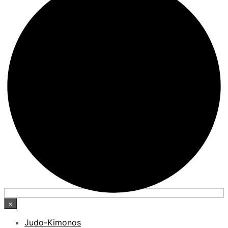
×
Judo-Kimonos