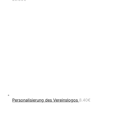
Personalisierung des Vereinslogos
8.40
€