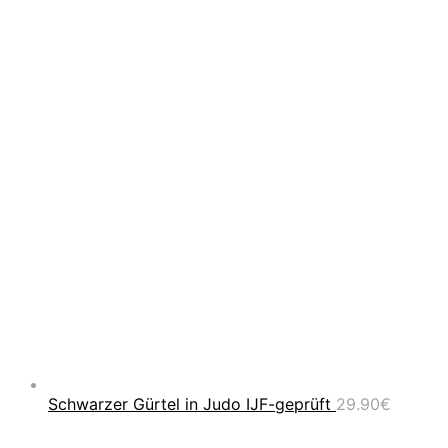
Schwarzer Gürtel in Judo IJF-geprüft
29.90
€