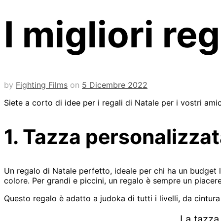
I migliori re
by
Fighting Films
on
5 Dicembre 2022
Siete a corto di idee per i regali di Natale per i vostri ami
1. Tazza personalizzat
Un regalo di Natale perfetto, ideale per chi ha un budget 
colore. Per grandi e piccini, un regalo è sempre un piacere
Questo regalo è adatto a judoka di tutti i livelli, da cintur
La tazza