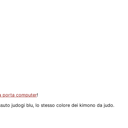
a porta computer
!
essuto judogi blu, lo stesso colore dei kimono da judo.