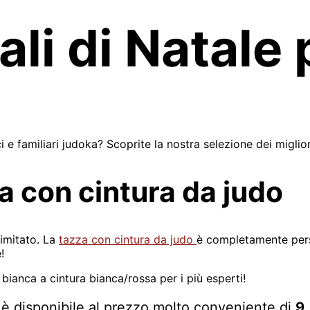
gali di Natale
ci e familiari judoka? Scoprite la nostra selezione dei miglio
a con cintura da judo
limitato. La
tazza con cintura da judo
è completamente perso
!
a bianca a cintura bianca/rossa per i più esperti!
 è disponibile al prezzo molto conveniente di
9,