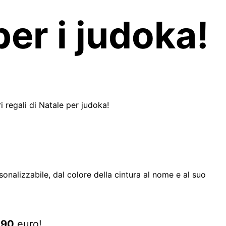
 per i judoka!
ri regali di Natale per judoka!
nalizzabile, dal colore della cintura al nome e al suo
 90
euro!