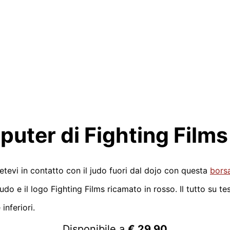
puter di Fighting Films
tevi in contatto con il judo fuori dal dojo con questa
bors
udo e il logo Fighting Films ricamato in rosso. Il tutto su t
 inferiori.
Disponibile a
€ 29,90