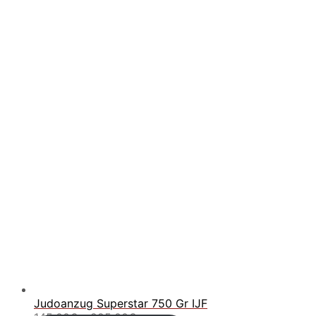
160.00€
Judoanzug Superstar 750 Gr IJF