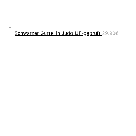
Schwarzer Gürtel in Judo IJF-geprüft
29.90
€