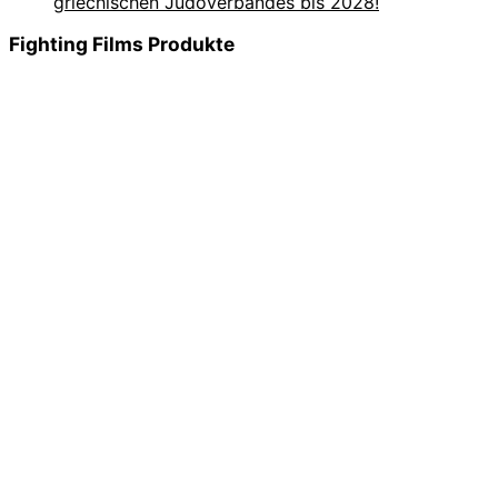
griechischen Judoverbandes bis 2028!
Fighting Films Produkte