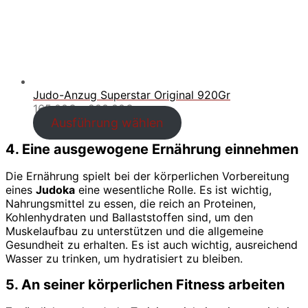
Judo-Anzug Superstar Original 920Gr
Preisspanne:
165.00
€
–
200.00
€
165.00€
Ausführung wählen
bis
4. Eine ausgewogene Ernährung einnehmen
200.00€
Die Ernährung spielt bei der körperlichen Vorbereitung
eines
Judoka
eine wesentliche Rolle. Es ist wichtig,
Nahrungsmittel zu essen, die reich an Proteinen,
Kohlenhydraten und Ballaststoffen sind, um den
Muskelaufbau zu unterstützen und die allgemeine
Gesundheit zu erhalten. Es ist auch wichtig, ausreichend
Wasser zu trinken, um hydratisiert zu bleiben.
5. An seiner körperlichen Fitness arbeiten