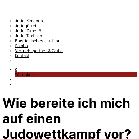
Judo-Kimonos
Judogürtel
Judo-Zubehör
Judo-Textilien
Brasilianisches Jiu Jitsu
Sambo
Vertriebspartner & Clubs
Kontakt
0
Warenkorb
Wie bereite ich mich
auf einen
Judowettkampf vor?