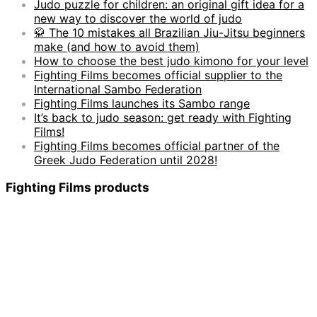
Judo puzzle for children: an original gift idea for a
new way to discover the world of judo
🥋 The 10 mistakes all Brazilian Jiu-Jitsu beginners
make (and how to avoid them)
How to choose the best judo kimono for your level
Fighting Films becomes official supplier to the
International Sambo Federation
Fighting Films launches its Sambo range
It’s back to judo season: get ready with Fighting
Films!
Fighting Films becomes official partner of the
Greek Judo Federation until 2028!
Fighting Films products