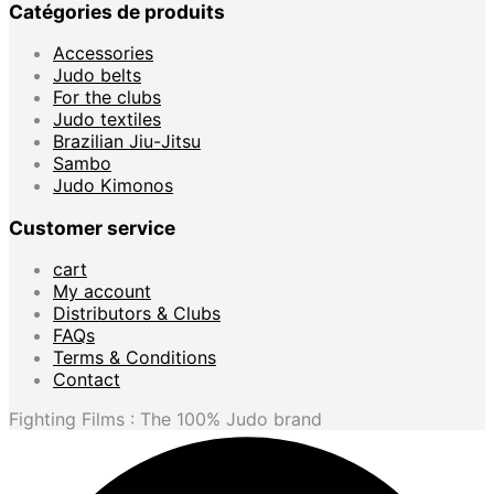
Catégories de produits
Accessories
Judo belts
For the clubs
Judo textiles
Brazilian Jiu-Jitsu
Sambo
Judo Kimonos
Customer service
cart
My account
Distributors & Clubs
FAQs
Terms & Conditions
Contact
Fighting Films : The 100% Judo brand