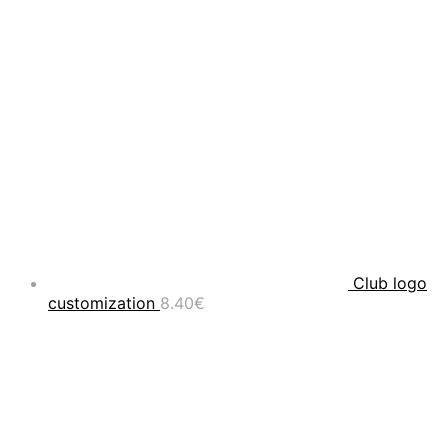
Club logo
customization
8.40
€