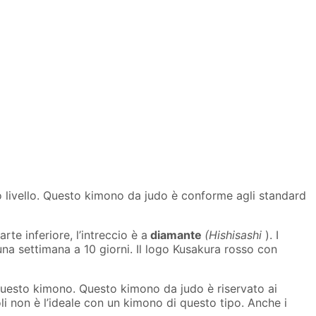
to livello. Questo kimono da judo è conforme agli standard
arte inferiore, l’intreccio è a
diamante
(Hishisashi
). I
na settimana a 10 giorni. Il logo Kusakura rosso con
uesto kimono. Questo kimono da judo è riservato ai
oli non è l’ideale con un kimono di questo tipo. Anche i