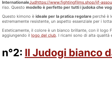
Internationale
Judhttps://www.fightingfilms.shop/ijf-ass
riso. Questo
modello è perfetto per tutti i judoka che vogl
Questo kimono è
ideale per la pratica regolare
perché è l
estremamente resistente, un aspetto essenziale per i lottato
Esteticamente, il colore è un bianco brillante, con il logo
aggiungendo il
logo del club
. I ricami sono di alta qualità 
n°2:
Il Judogi bianco 