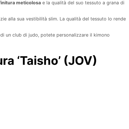
finitura meticolosa
e la qualità del suo tessuto a grana di
e alla sua vestibilità slim. La qualità del tessuto lo rende
 di un club di judo, potete personalizzare il kimono
ra ‘Taisho’ (JOV)