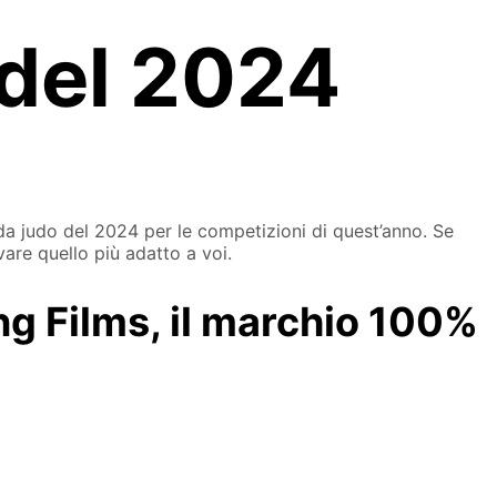
 del 2024
a judo del 2024 per le competizioni di quest’anno. Se
are quello più adatto a voi.
ng Films, il marchio 100%