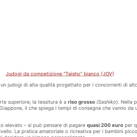
Judogi da competizione “Taisho” bianco (JOV)
un judogi di alta qualità progettato per i concorrenti di al
te superiore, la tessitura è a
riso grosso
(Sashiko
). Nella p
 Giappone, il che spiega i tempi di consegna che vanno da u
sto elevato – si può pensare di pagare
quasi 200 euro
per q
ivello. La pratica amatoriale o ricreativa per i bambini picc