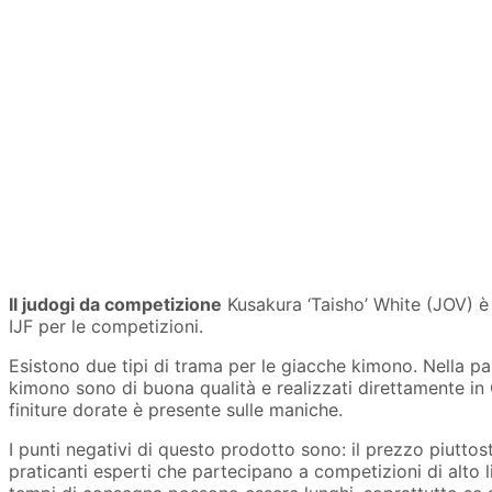
Il judogi da competizione
Kusakura ‘Taisho’ White (JOV) è 
IJF per le competizioni.
Esistono due tipi di trama per le giacche kimono. Nella par
kimono sono di buona qualità e realizzati direttamente in
finiture dorate è presente sulle maniche.
I punti negativi di questo prodotto sono: il prezzo piutto
praticanti esperti che partecipano a competizioni di alto l