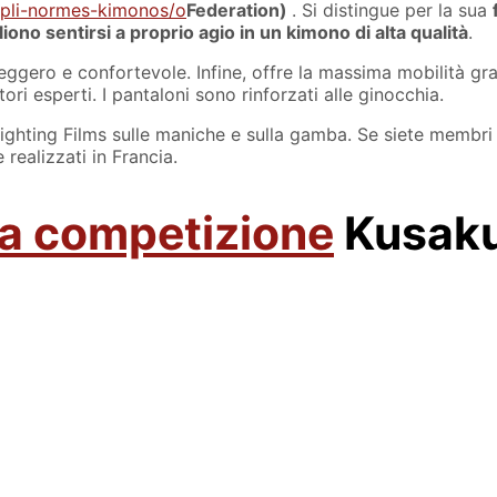
oupli-normes-kimonos/o
Federation)
. Si distingue per la sua
iono sentirsi a proprio agio in un kimono di alta qualità
.
eggero e confortevole. Infine, offre la massima mobilità grazi
ri esperti. I pantaloni sono rinforzati alle ginocchia.
 Fighting Films sulle maniche e sulla gamba. Se siete membri
e realizzati in Francia.
da competizione
Kusaku