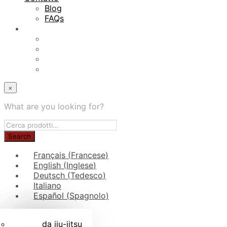
Blog
FAQs
×
What are you looking for?
Français
(
Francese
)
English
(
Inglese
)
Deutsch
(
Tedesco
)
Italiano
Español
(
Spagnolo
)
Judogi per bambini
Rotoli di cinture
Borse da judo
In tessuto judogi
Kimono da jiu-jitsu
Blog