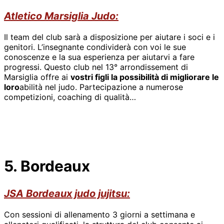
Atletico
Marsiglia Judo:
Il team del club sarà a disposizione per aiutare i soci e i
genitori. L’insegnante condividerà con voi le sue
conoscenze e la sua esperienza per aiutarvi a fare
progressi. Questo club nel 13° arrondissement di
Marsiglia offre ai
vostri figli la possibilità di migliorare le
loro
abilità nel judo. Partecipazione a numerose
competizioni, coaching di qualità…
5. Bordeaux
JSA Bordeaux judo jujitsu:
Con sessioni di allenamento 3 giorni a settimana e