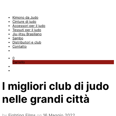
Kimono da Judo
Cinture di judo
Accessori per il judo
Tessuti per il judo
Jiu-jitsu Brasiliano
Sambo
Distributori e club
Contatto
0
Carrello
I migliori club di judo
nelle grandi città
by
Fighting Films
on
16 Maggio 2022