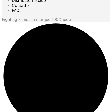
Distributori e club
Contatto
FAQs
Fighting Films : la marque 100% judo !