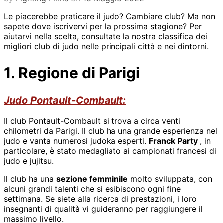
Le piacerebbe praticare il judo? Cambiare club? Ma non
sapete dove iscrivervi per la prossima stagione? Per
aiutarvi nella scelta, consultate la nostra classifica dei
migliori club di judo nelle principali città e nei dintorni.
1. Regione di Parigi
Judo Pontault-Combault:
Il club Pontault-Combault si trova a circa venti
chilometri da Parigi. Il club ha una grande esperienza nel
judo e vanta numerosi judoka esperti.
Franck Party
, in
particolare, è stato medagliato ai campionati francesi di
judo e jujitsu.
Il club ha una
sezione femminile
molto sviluppata, con
alcuni grandi talenti che si esibiscono ogni fine
settimana. Se siete alla ricerca di prestazioni, i loro
insegnanti di qualità vi guideranno per raggiungere il
massimo livello.