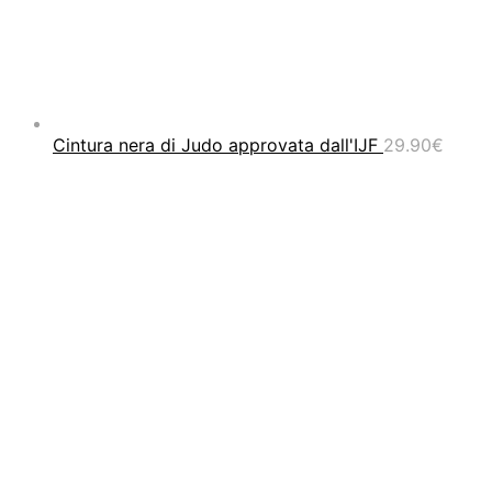
Cintura nera di Judo approvata dall'IJF
29.90
€