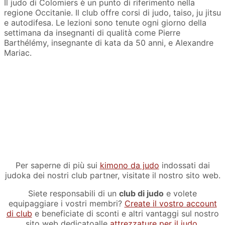
Il judo di Colomiers è un punto di riferimento nella
regione Occitanie. Il club offre corsi di judo, taiso, ju jitsu
e autodifesa. Le lezioni sono tenute ogni giorno della
settimana da insegnanti di qualità come Pierre
Barthélémy, insegnante di kata da 50 anni, e Alexandre
Mariac.
Per saperne di più sui
kimono da judo
indossati dai
judoka dei nostri club partner, visitate il nostro sito web.
Siete responsabili di un
club di judo
e volete
equipaggiare i vostri membri?
Create il vostro account
di club
e beneficiate di sconti e altri vantaggi sul nostro
sito web dedicatoalle
attrezzature per il judo.