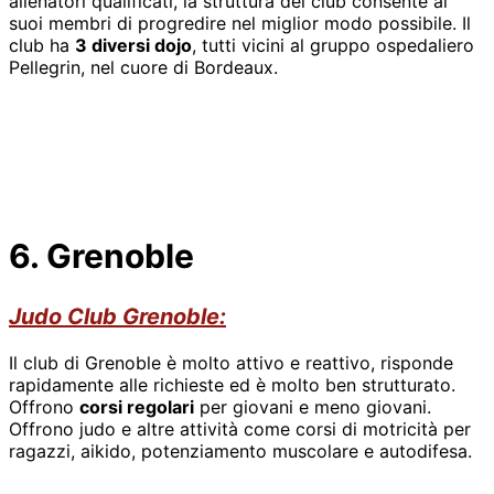
allenatori qualificati, la struttura del club consente ai
suoi membri di progredire nel miglior modo possibile. Il
club ha
3 diversi dojo
, tutti vicini al gruppo ospedaliero
Pellegrin, nel cuore di Bordeaux.
6. Grenoble
Judo Club Grenoble:
Il club di Grenoble è molto attivo e reattivo, risponde
rapidamente alle richieste ed è molto ben strutturato.
Offrono
corsi regolari
per giovani e meno giovani.
Offrono judo e altre attività come corsi di motricità per
ragazzi, aikido, potenziamento muscolare e autodifesa.