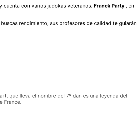
o y cuenta con varios judokas veteranos.
Franck Party
, en
buscas rendimiento, sus profesores de calidad te guiarán
rt, que lleva el nombre del 7º dan es una leyenda del
e France.