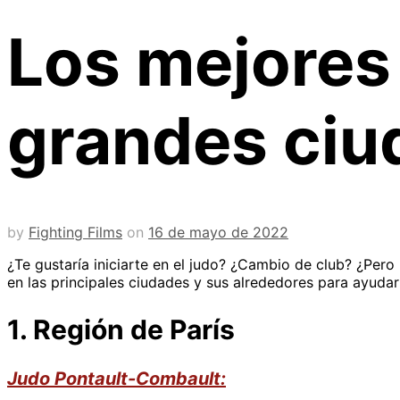
Los mejores 
grandes ciu
by
Fighting Films
on
16 de mayo de 2022
¿Te gustaría iniciarte en el judo? ¿Cambio de club? ¿Pero
en las principales ciudades y sus alrededores para ayudarl
1. Región de París
Judo Pontault-Combault: