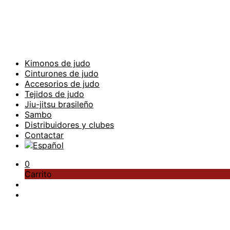
Kimonos de judo
Cinturones de judo
Accesorios de judo
Tejidos de judo
Jiu-jitsu brasileño
Sambo
Distribuidores y clubes
Contactar
0
Carrito