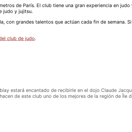
metros de París. El club tiene una gran experiencia en jud
judo y jujitsu.
a, con grandes talentos que actúan cada fin de semana. Si 
del club de judo
.
lay estará encantado de recibirle en el dojo Claude Jacqua
hacen de este club uno de los mejores de la región de Île d