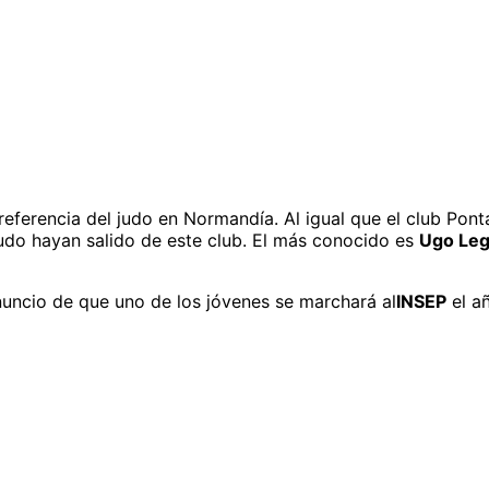
referencia del judo en Normandía. Al igual que el club Pon
do hayan salido de este club. El más conocido es
Ugo Le
anuncio de que uno de los jóvenes se marchará al
INSEP
el a