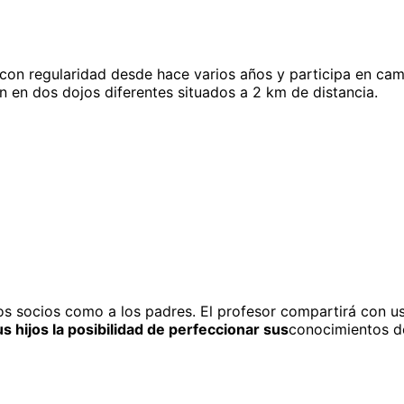
s con regularidad desde hace varios años y participa en c
en en dos dojos diferentes situados a 2 km de distancia.
 los socios como a los padres. El profesor compartirá con 
us hijos la posibilidad de perfeccionar sus
conocimientos de