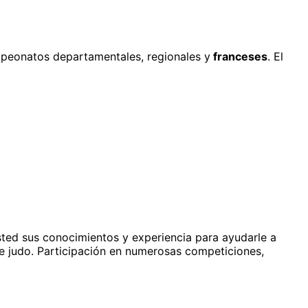
ampeonatos departamentales, regionales y
franceses
. El
usted sus conocimientos y experiencia para ayudarle a
 judo. Participación en numerosas competiciones,