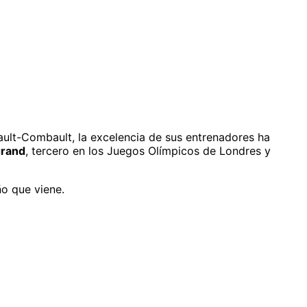
tault-Combault, la excelencia de sus entrenadores ha
grand
, tercero en los Juegos Olímpicos de Londres y
ño que viene.