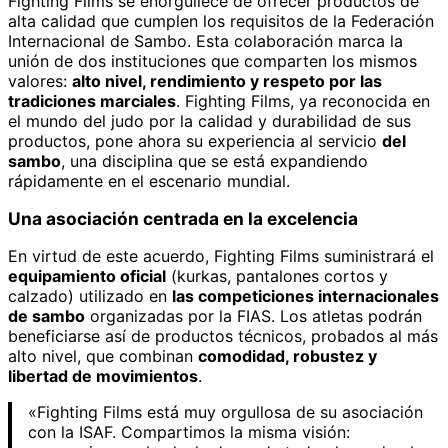
Fighting Films se enorgullece de ofrecer productos de
alta calidad que cumplen los requisitos de la Federación
Internacional de Sambo. Esta colaboración marca la
unión de dos instituciones que comparten los mismos
valores:
alto nivel, rendimiento y respeto por las
tradiciones marciales
. Fighting Films, ya reconocida en
el mundo del judo por la calidad y durabilidad de sus
productos, pone ahora su experiencia al servicio
del
sambo
, una disciplina que se está expandiendo
rápidamente en el escenario mundial.
Una asociación centrada en la excelencia
En virtud de este acuerdo, Fighting Films suministrará el
equipamiento oficial
(kurkas, pantalones cortos y
calzado) utilizado en
las competiciones internacionales
de sambo
organizadas por la FIAS. Los atletas podrán
beneficiarse así de productos técnicos, probados al más
alto nivel, que combinan
comodidad, robustez y
libertad de movimientos
.
«Fighting Films está muy orgullosa de su asociación
con la ISAF. Compartimos la misma visión: