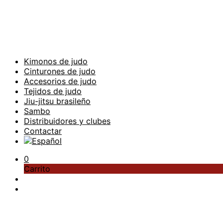
Kimonos de judo
Cinturones de judo
Accesorios de judo
Tejidos de judo
Jiu-jitsu brasileño
Sambo
Distribuidores y clubes
Contactar
0
Carrito