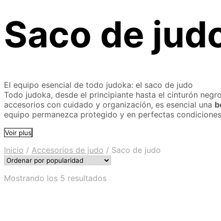
Saco de jud
El equipo esencial de todo judoka: el saco de judo
Todo judoka, desde el principiante hasta el cinturón negro
accesorios con cuidado y organización, es esencial una
b
equipo permanezca protegido y en perfectas condiciones
Voir plus
Inicio
/
Accesorios de judo
/
Saco de judo
Ordenado
Mostrando los 5 resultados
por
popularidad