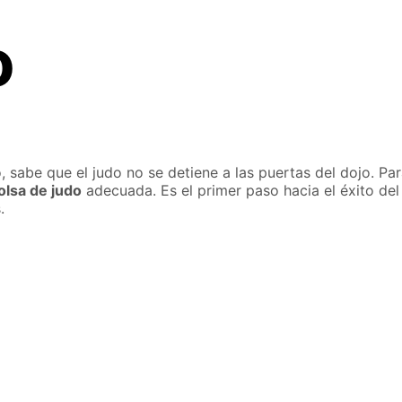
o
, sabe que el judo no se detiene a las puertas del dojo. Par
olsa de judo
adecuada. Es el primer paso hacia el éxito de
.