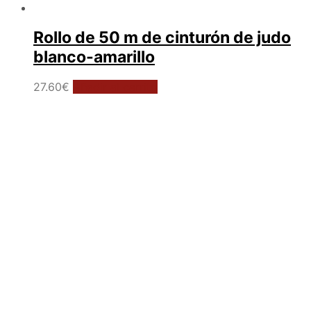
Rollo de 50 m de cinturón de judo
blanco-amarillo
27.60
€
Añadir al carrito