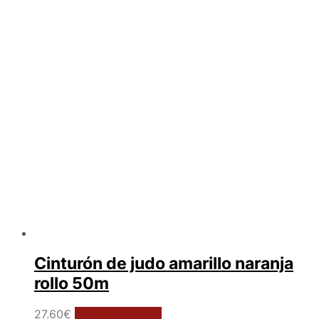
Cinturón de judo amarillo naranja
rollo 50m
27.60
€
Añadir al carrito