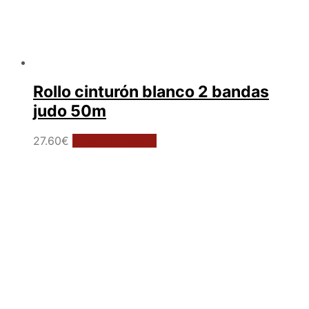
Rollo cinturón blanco 2 bandas
judo 50m
27.60
€
Añadir al carrito