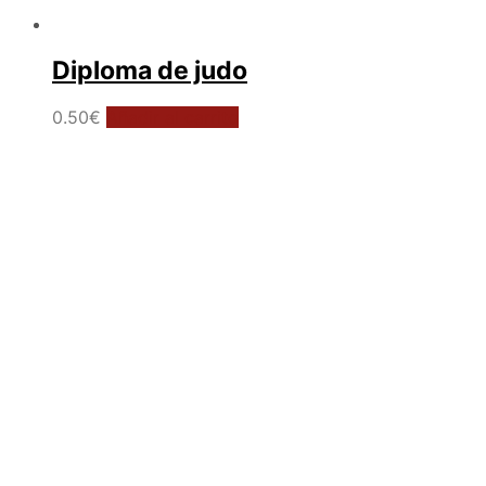
Diploma de judo
0.50
€
Añadir al carrito