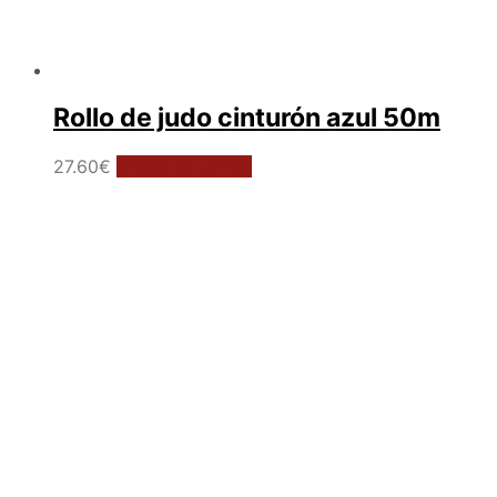
Rollo de judo cinturón azul 50m
27.60
€
Añadir al carrito