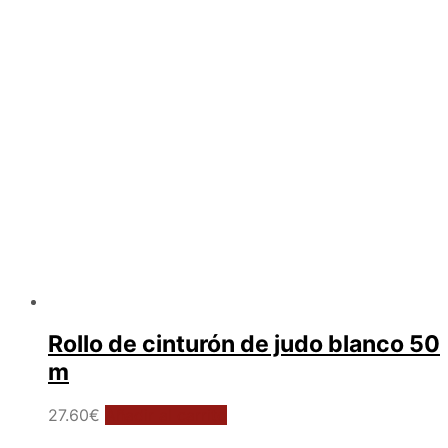
Rollo de cinturón de judo blanco 50
m
27.60
€
Añadir al carrito