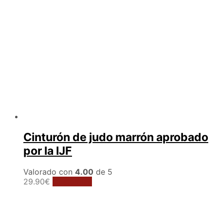
Cinturón de judo marrón aprobado
por la IJF
Valorado con
4.00
de 5
Este
29.90
€
Customize
producto
tiene
múltiples