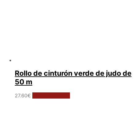
Rollo de cinturón verde de judo de
50 m
27.60
€
Añadir al carrito