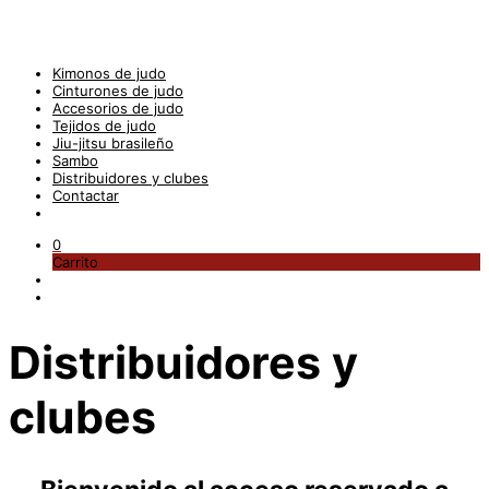
Kimonos de judo
Cinturones de judo
Accesorios de judo
Tejidos de judo
Jiu-jitsu brasileño
Sambo
Distribuidores y clubes
Contactar
0
Carrito
Distribuidores y
clubes