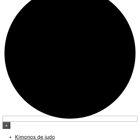
×
Kimonos de judo