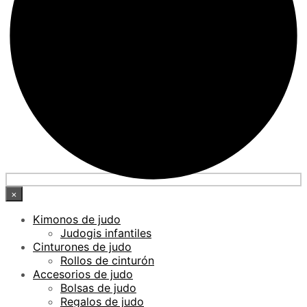
×
Kimonos de judo
Judogis infantiles
Cinturones de judo
Rollos de cinturón
Accesorios de judo
Bolsas de judo
Regalos de judo