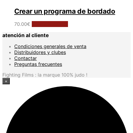
Crear un programa de bordado
70.00
€
Añadir al carrito
atención al cliente
Condiciones generales de venta
Distribuidores y clubes
Contactar
Preguntas frecuentes
Fighting Films : la marque 100% judo !
×