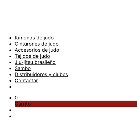
Kimonos de judo
Cinturones de judo
Accesorios de judo
Tejidos de judo
Jiu-jitsu brasileño
Sambo
Distribuidores y clubes
Contactar
0
Carrito