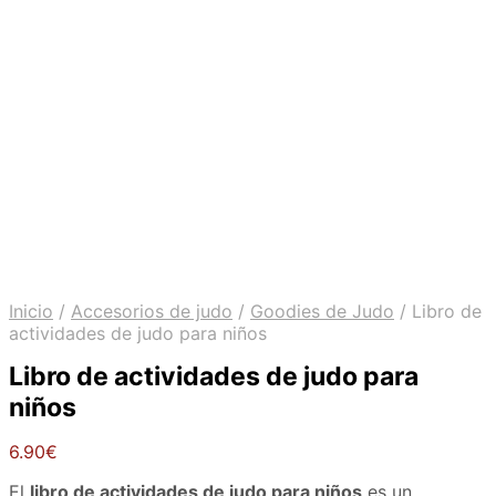
Inicio
/
Accesorios de judo
/
Goodies de Judo
/
Libro de
actividades de judo para niños
Libro de actividades de judo para
niños
6.90
€
El
libro de actividades de judo para niños
es un