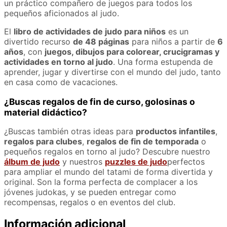
un práctico compañero de juegos para todos los
pequeños aficionados al judo.
El
libro de actividades de judo para niños
es un
divertido recurso
de 48 páginas
para niños a partir de
6
años
, con
juegos, dibujos para colorear, crucigramas y
actividades en torno al judo
. Una forma estupenda de
aprender, jugar y divertirse con el mundo del judo, tanto
en casa como de vacaciones.
¿Buscas regalos de fin de curso, golosinas o
material didáctico?
¿Buscas también otras ideas para
productos infantiles
,
regalos para clubes
,
regalos de fin de temporada
o
pequeños regalos en torno al judo? Descubre nuestro
álbum de judo
y nuestros
puzzles de judo
perfectos
para ampliar el mundo del tatami de forma divertida y
original. Son la forma perfecta de complacer a los
jóvenes judokas, y se pueden entregar como
recompensas, regalos o en eventos del club.
Información adicional