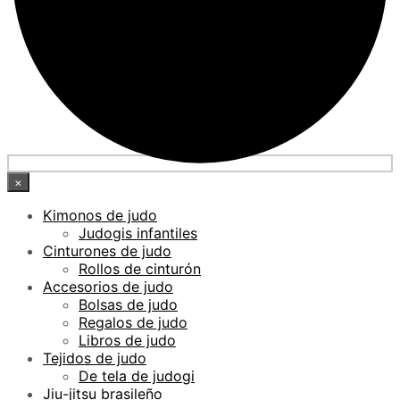
×
Kimonos de judo
Judogis infantiles
Cinturones de judo
Rollos de cinturón
Accesorios de judo
Bolsas de judo
Regalos de judo
Libros de judo
Tejidos de judo
De tela de judogi
Jiu-jitsu brasileño