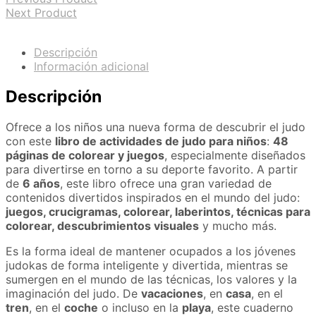
para
Next Product
niños
cantidad
Descripción
Información adicional
Descripción
Ofrece a los niños una nueva forma de descubrir el judo
con este
libro de actividades de judo para niños
:
48
páginas de colorear y juegos
, especialmente diseñados
para divertirse en torno a su deporte favorito. A partir
de
6 años
, este libro ofrece una gran variedad de
contenidos divertidos inspirados en el mundo del judo:
juegos, crucigramas, colorear, laberintos, técnicas para
colorear, descubrimientos visuales
y mucho más.
Es la forma ideal de mantener ocupados a los jóvenes
judokas de forma inteligente y divertida, mientras se
sumergen en el mundo de las técnicas, los valores y la
imaginación del judo. De
vacaciones
, en
casa
, en el
tren
, en el
coche
o incluso en la
playa
, este cuaderno