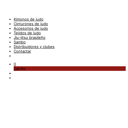
Kimonos de judo
Cinturones de judo
Accesorios de judo
Tejidos de judo
Jiu-jitsu brasileño
Sambo
Distribuidores y clubes
Contactar
0
Carrito