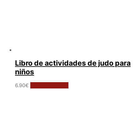
Libro de actividades de judo para
niños
6.90
€
Añadir al carrito