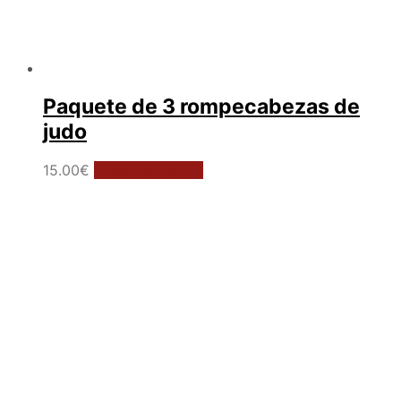
Paquete de 3 rompecabezas de
judo
15.00
€
Añadir al carrito