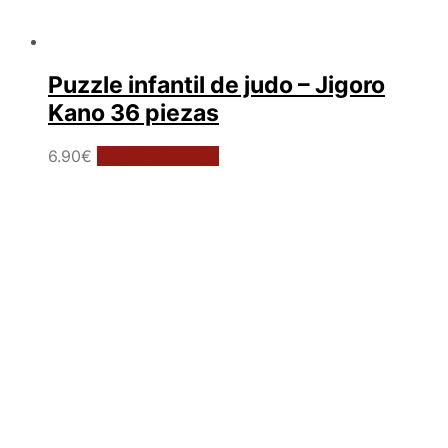
Puzzle infantil de judo – Jigoro
Kano 36 piezas
6.90
€
Añadir al carrito