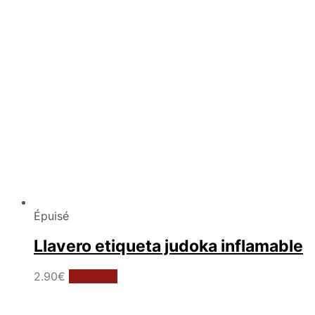
Épuisé
Llavero etiqueta judoka inflamable
2.90
€
Leer más