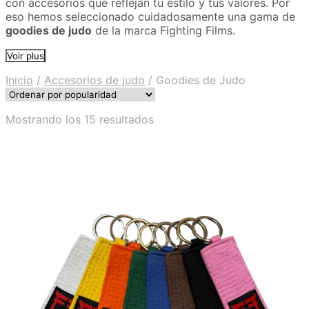
con accesorios que reflejan tu estilo y tus valores. Por
eso hemos seleccionado cuidadosamente una gama de
goodies de judo
de la marca Fighting Films.
Voir plus
Inicio
/
Accesorios de judo
/
Goodies de Judo
Ordenado
Mostrando los 15 resultados
por
popularidad