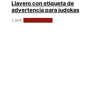
Llavero con etiqueta de
advertencia para judokas
2.90
€
Añadir al carrito