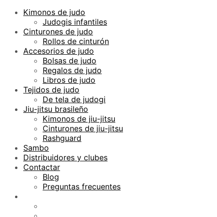
Kimonos de judo
Judogis infantiles
Cinturones de judo
Rollos de cinturón
Accesorios de judo
Bolsas de judo
Regalos de judo
Libros de judo
Tejidos de judo
De tela de judogi
Jiu-jitsu brasileño
Kimonos de jiu-jitsu
Cinturones de jiu-jitsu
Rashguard
Sambo
Distribuidores y clubes
Contactar
Blog
Preguntas frecuentes