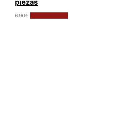
piezas
6.90
€
Añadir al carrito