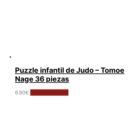
Puzzle infantil de Judo – Tomoe
Nage 36 piezas
6.90
€
Añadir al carrito