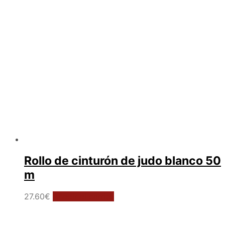
Rollo de cinturón de judo blanco 50
m
27.60
€
Añadir al carrito