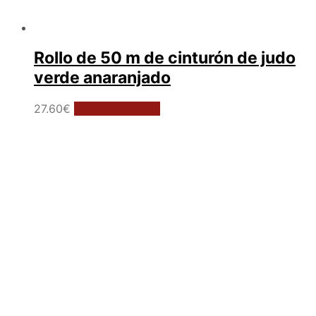
Rollo de 50 m de cinturón de judo
verde anaranjado
27.60
€
Añadir al carrito