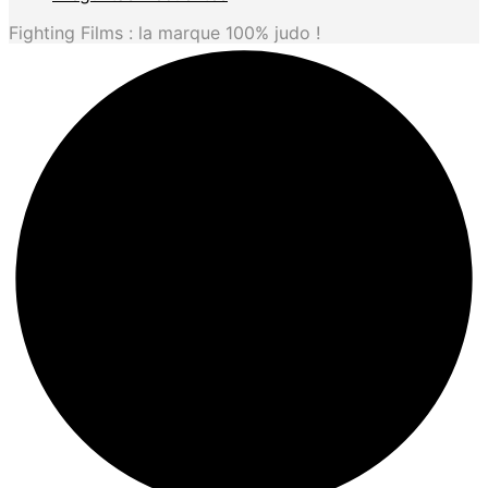
Fighting Films : la marque 100% judo !