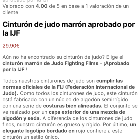
Valorado con
4.00
de 5 en base a
1
valoración de un
cliente
Cinturón de judo marrón aprobado por
la IJF
29.90
€
Aún no ha encontrado su cinturón de judo? Elige el
cinturón marrón de Judo Fighting Films – ¡Aprobado
por la IJF
!
Todos nuestros cinturones de judo son
cumplir las
normas oficiales de la FIJ (Federación Internacional de
Judo).
Como todos los cinturones de judo, este cinturón
está fabricado con un núcleo de algodón semirrígido
con una serie de
costuras bien alineadas.
El conjunto se
ve realzado por un
capa exterior de una mezcla de
algodón y seda.
A diferencia de los cinturones de judo
finos, nuestro cinturón es grueso y rígido. Por último,
un
elegante logotipo bordado en
rojo confiere a este
cinturón un estilo único.