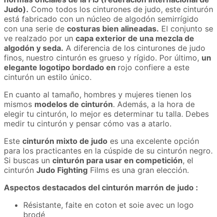
Judo).
Como todos los cinturones de judo, este cinturón
está fabricado con un núcleo de algodón semirrígido
con una serie de
costuras bien alineadas.
El conjunto se
ve realzado por un
capa exterior de una mezcla de
algodón y seda.
A diferencia de los cinturones de judo
finos, nuestro cinturón es grueso y rígido. Por último,
un
elegante logotipo bordado en
rojo confiere a este
cinturón un estilo único.
En cuanto al tamaño, hombres y mujeres tienen los
mismos
modelos de cinturón
. Además, a la hora de
elegir tu cinturón, lo mejor es determinar tu talla. Debes
medir tu cinturón y pensar cómo vas a atarlo.
Este
cinturón mixto de judo
es una excelente opción
para los practicantes en la cúspide de su cinturón negro.
Si buscas un
cinturón para usar en competición
, el
cinturón
Judo Fighting
Films es una gran elección.
Aspectos destacados del cinturón marrón de judo :
Résistante, faite en coton et soie avec un logo
brodé