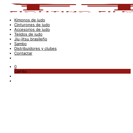
Kimonos de judo
Cinturones de judo
Accesorios de judo
Tejidos de judo
Jiu-jitsu brasileño
Sambo
Distribuidores y clubes
Contactar
0
Carrito