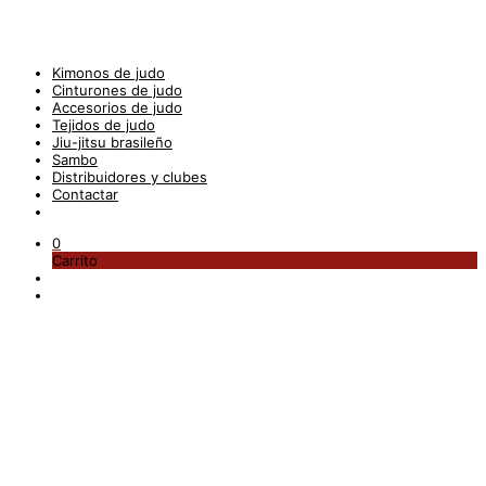
Kimonos de judo
Cinturones de judo
Accesorios de judo
Tejidos de judo
Jiu-jitsu brasileño
Sambo
Distribuidores y clubes
Contactar
0
Carrito