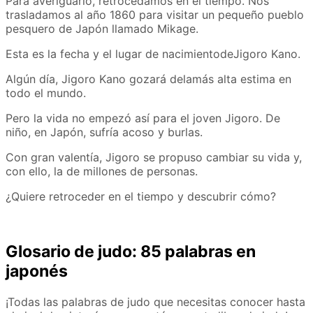
Para averiguarlo, retrocedamos en el tiempo. Nos
trasladamos al año 1860 para visitar un pequeño pueblo
pesquero de Japón llamado Mikage
.
Esta es la fecha y el lugar de nacimiento
de
Jigoro Kano.
Algún día, Jigoro Kano gozará de
la
más alta estima en
todo el mundo.
Pero la vida
no
empezó así para el joven Jigoro. De
niño, en Japón, sufría acoso y burlas.
Con gran valentía, Jigoro se propuso cambiar su vida y,
con ello, la de millones de personas.
¿Quiere retroceder en el tiempo y descubrir cómo?
Glosario de judo: 85 palabras en
japonés
¡Todas las palabras de judo que necesitas conocer hasta