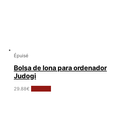
Épuisé
Bolsa de lona para ordenador
Judogi
29.88
€
Leer más