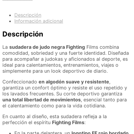
Descripción
Información adicional
Descripción
La
sudadera de judo negra Fighting
Films combina
comodidad, sobriedad y una fuerte identidad. Diseñada
para acompañar a judokas y aficionados al deporte, es
ideal para calentamientos, entrenamientos, viajes o
simplemente para un look deportivo de diario.
Confeccionado
en algodón suave y resistente
,
garantiza un confort óptimo y resiste el uso repetido y
los lavados frecuentes. Su corte deportivo garantiza
una total libertad de movimientos
, esencial tanto para
el calentamiento como para la vida cotidiana.
En cuanto al diseño, esta sudadera refleja a la
perfección el espíritu
Fighting Films
:
En la parte delantera, un
logotipo FF rojo bordado