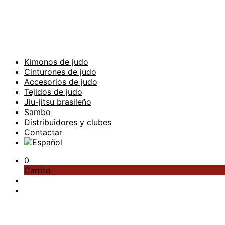
Kimonos de judo
Cinturones de judo
Accesorios de judo
Tejidos de judo
Jiu-jitsu brasileño
Sambo
Distribuidores y clubes
Contactar
0
Carrito