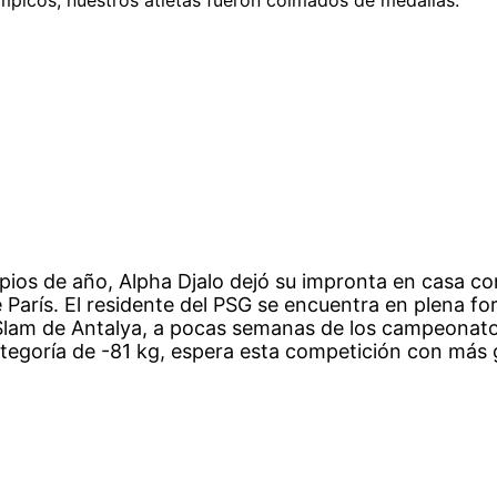
ipios de año, Alpha Djalo dejó su impronta en casa c
 París. El residente del PSG se encuentra en plena fo
lam de Antalya, a pocas semanas de los campeonato
ategoría de -81 kg, espera esta competición con más