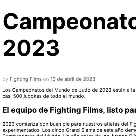
Campeonato
2023
by
Fighting Films
on
13 de abril de 2023
Los Campeonatos del Mundo de Judo de 2023 están a la vu
casi 500 judokas de todo el mundo.
El equipo de Fighting Films, listo 
2023 comienza con buen pie para nuestros atletas del Fig
experimentados. Los cinco Grand Slams de este año demost
Campeonatos del Mundo. Un año antes de los Juegos Olím