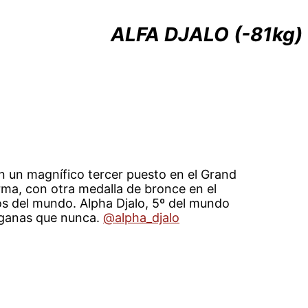
ALFA DJALO (-81kg)
on un magnífico tercer puesto en el Grand
rma, con otra medalla de bronce en el
s del mundo. Alpha Djalo, 5º del mundo
 ganas que nunca.
@alpha_djalo