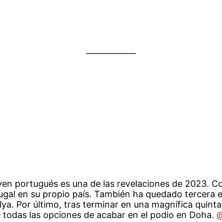
oven portugués es una de las revelaciones de 2023. C
ugal en su propio país. También ha quedado tercera e
lya. Por último, tras terminar en una magnífica quint
e todas las opciones de acabar en el podio en Doha.
@