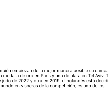
mbién empiezan de la mejor manera posible su camp
 medalla de oro en París y una de plata en Tel Aviv. 
 judo de 2022 y otra en 2019, el holandés está decid
l mundo en vísperas de la competición, es uno de los