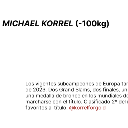
MICHAEL KORREL
(-100kg)
Los vigentes subcampeones de Europa ta
de 2023. Dos Grand Slams, dos finales, una
una medalla de bronce en los mundiales de
marcharse con el título. Clasificado 2º de
favoritos al título.
@korrelforgold