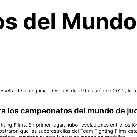
s del Mundo
elta de la esquina. Después de Uzbekistán en 2022, le to
para los campeonatos del mundo de ju
hting Films. En primer lugar, hubo revelaciones entre los 
raron que las superestrellas del Team Fighting Films esta
picos, nuestros atletas fueron colmados de medallas.