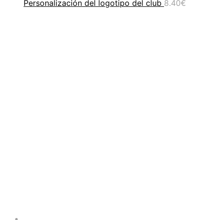
Personalización del logotipo del club
8.40
€