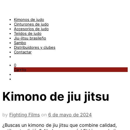
Kimonos de judo
Cinturones de judo
Accesorios de judo
Tejidos de judo
Jiu-jitsu brasileño
Sambo
Distribuidores y clubes
Contactar
0
Carrito
Kimono de jiu jitsu
by
Fighting Films
on
6 de mayo de 2024
¿Buscas un kimono de jiu jitsu que combine calidad,