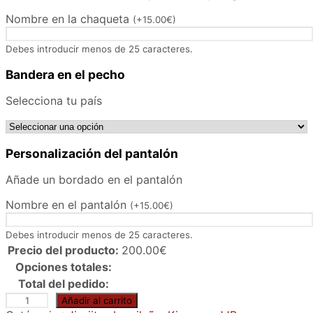
Nombre en la chaqueta
(
+
15.00
€
)
Debes introducir menos de 25 caracteres.
Bandera en el pecho
Selecciona tu país
Personalización del pantalón
Añade un bordado en el pantalón
Nombre en el pantalón
(
+
15.00
€
)
Debes introducir menos de 25 caracteres.
Precio del producto:
200.00
€
Opciones totales:
Total del pedido:
K
Añadir al carrito
i