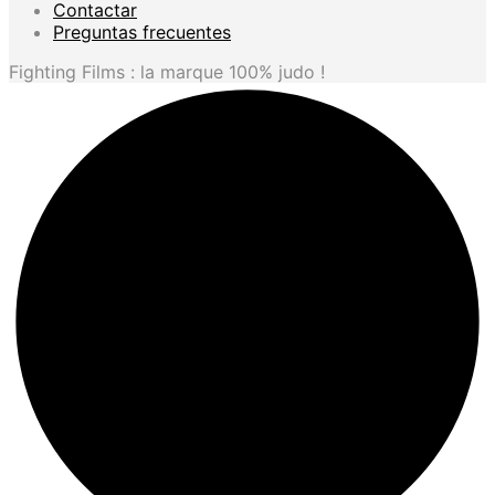
Contactar
Preguntas frecuentes
Fighting Films : la marque 100% judo !